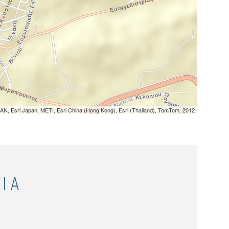
N, Esri Japan, METI, Esri China (Hong Kong), Esri (Thailand), TomTom, 2012
ΙΑ