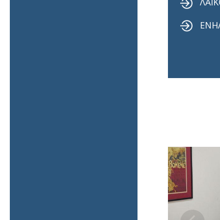
ΛΑΪΚ
ΕΝΗ