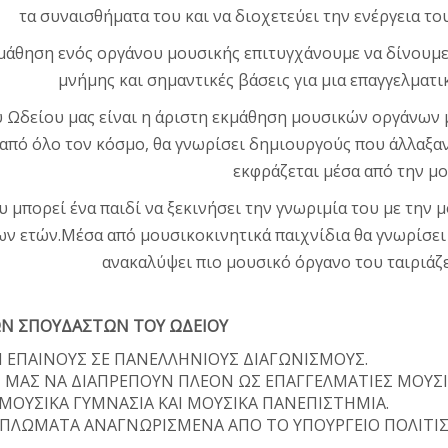
τα συναισθήματα του και να διοχετεύει την ενέργεια τ
μάθηση ενός οργάνου μουσικής επιτυγχάνουμε να δίνουμε 
μνήμης και σημαντικές βάσεις για μια επαγγελματ
 Ωδείου μας είναι η άριστη εκμάθηση μουσικών οργάνων μ
από όλο τον κόσμο, θα γνωρίσει δημιουργούς που άλλαξαν 
εκφράζεται μέσα από την μο
υ μπορεί ένα παιδί να ξεκινήσει την γνωριμία του με την μ
ν ετών.Μέσα από μουσικοκινητικά παιχνίδια θα γνωρίσει 
ανακαλύψει πιο μουσικό όργανο του ταιριάζει
ΩΝ ΣΠΟΥΔΑΣΤΩΝ ΤΟΥ ΩΔΕΙΟΥ
ΚΑΙ ΕΠΑΙΝΟΥΣ ΣΕ ΠΑΝΕΛΛΗΝΙΟΥΣ ΔΙΑΓΩΝΙΣΜΟΥΣ.
ΜΑΣ ΝΑ ΔΙΑΠΡΕΠΟΥΝ ΠΛΕΟΝ ΩΣ ΕΠΑΓΓΕΛΜΑΤΙΕΣ ΜΟΥΣΙ
 ΜΟΥΣΙΚΑ ΓΥΜΝΑΣΙΑ ΚΑΙ ΜΟΥΣΙΚΑ ΠΑΝΕΠΙΣΤΗΜΙΑ.
ΔΙΠΛΩΜΑΤΑ ΑΝΑΓΝΩΡΙΣΜΕΝΑ ΑΠΟ ΤΟ ΥΠΟΥΡΓΕΙΟ ΠΟΛΙΤΙ