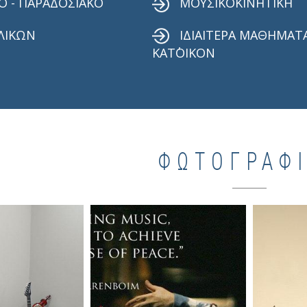
Ο - ΠΑΡΑΔΟΣΙΑΚΟ
ΜΟΥΣΙΚΟΚΙΝΗΤΙΚΗ
ΛΙΚΩΝ
ΙΔΙΑΙΤΕΡΑ ΜΑΘΗΜΑΤ
ΚΑΤ΄ΟΙΚΟΝ
ΦΩΤΟΓΡΑΦ