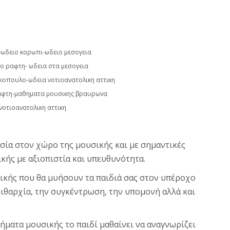
ωδειο κορωπι-ωδειο μεσογεια
ο ραφτη- ωδεια στα μεσογεια
ρκοπουλο-ωδεια νοτιοανατολικη αττικη
αφτη-μαθηματα μουσικης βραυρωνα
οτιοανατολικη αττικη
ία στον χώρο της μουσικής και με σημαντικές
ής με αξιοπιστία και υπευθυνότητα.
σικής που θα μυήσουν τα παιδιά σας στον υπέροχο
ειθαρχία, την συγκέντρωση, την υπομονή αλλά και
ήματα μουσικής το παιδί μαθαίνει να αναγνωρίζει