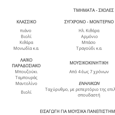
ΤΜΗΜΑΤΑ - ΣΧΟΛΕΣ
ΚΛΑΣΣΙΚΟ
ΣΥΓΧΡΟΝΟ - ΜΟΝΤΕΡΝΟ
πιάνο
Ηλ. Κιθάρα
Βιολί
Αρμόνιο
Κιθάρα
Μπάσο
Μονωδία κ.α.
Τραγούδι κ.α.
ΛΑΪΚΟ
ΜΟΥΣΙΚΟΚΙΝΗΤΙΚΗ
ΠΑΡΑΔΟΣΙΑΚΟ
Μπουζούκι
Από 4 έως 7 χρόνων
Ταμπουράς
Μαντολίνο
ΕΝΗΛΙΚΩΝ
Ταχύρυθμο, με ρεπερτόριο της επι
Βιολί
σπουδαστή
ΕΙΣΑΓΩΓΗ ΓΙΑ ΜΟΥΣΙΚΑ ΠΑΝΕΠΙΣΤΗΜ