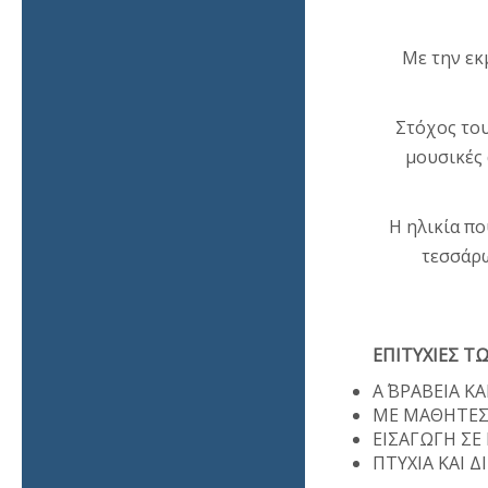
Με την εκ
Στόχος του
μουσικές 
Η ηλικία πο
τεσσάρω
ΕΠΙΤΥΧΙΕΣ Τ
Α΄ ΒΡΑΒΕΙΑ 
ΜΕ ΜΑΘΗΤΕΣ 
ΕΙΣΑΓΩΓΗ ΣΕ
ΠΤΥΧΙΑ ΚΑΙ 